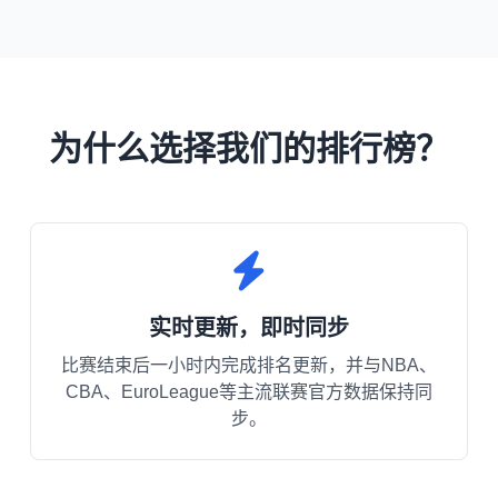
为什么选择我们的排行榜？
实时更新，即时同步
比赛结束后一小时内完成排名更新，并与NBA、
CBA、EuroLeague等主流联赛官方数据保持同
步。