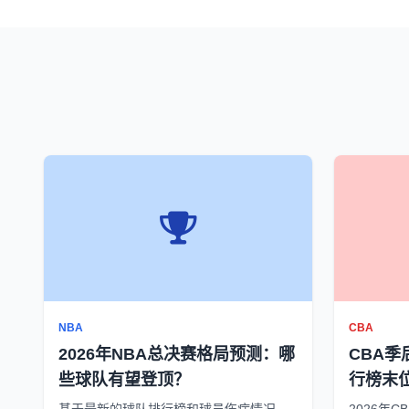
NBA
CBA
2026年NBA总决赛格局预测：哪
CBA
些球队有望登顶？
行榜末