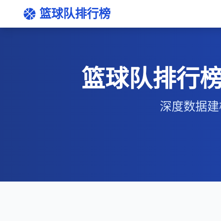
篮球队排行榜
篮球队排行榜
深度数据建